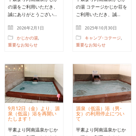
の湯をご利用いただき、
の湯 コテージかじか荘を
誠にありがとうござい…
ご利用いただき、誠…
2026年2月1日
2025年10月30日
かじかの湯
,
キャンプ･コテージ
,
重要なお知らせ
重要なお知らせ
9月12日（金）より、源
源泉（低温）浴（男･
泉（低温）浴を再開い
女）の利用停止につい
たします！
て
平素より阿南温泉かじか
平素より阿南温泉かじか