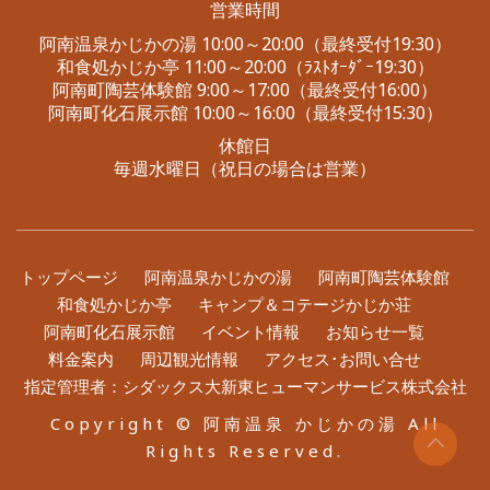
営業時間
阿南温泉かじかの湯 10:00～20:00（最終受付19:30）
和食処かじか亭 11:00～20:00（ﾗｽﾄｵｰﾀﾞｰ19:30）
阿南町陶芸体験館 9:00～17:00（最終受付16:00）
阿南町化石展示館 10:00～16:00（最終受付15:30）
休館日
毎週水曜日（祝日の場合は営業）
トップページ
阿南温泉かじかの湯
阿南町陶芸体験館
和食処かじか亭
キャンプ＆コテージかじか荘
阿南町化石展示館
イベント情報
お知らせ一覧
料金案内
周辺観光情報
アクセス･お問い合せ
指定管理者：
シダックス大新東ヒューマンサービス株式会社
Copyright © 阿南温泉 かじかの湯 All
Rights Reserved.