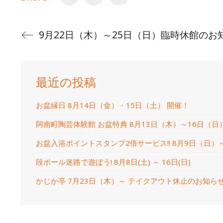
9月22日（木）～25日（日）臨時休館のお
最近の投稿
お盆縁日 8月14日（金）・15日（土） 開催！
阿南町陶芸体験館 お盆特典 8月13日（木）～16日（日
お盆入浴ポイントスタンプ2倍サービス!! 8月9日（日）
段ボール迷路で遊ぼう! 8月8日(土) ～ 16日(日)
かじか亭 7月23日（木）～ テイクアウト休止のお知ら