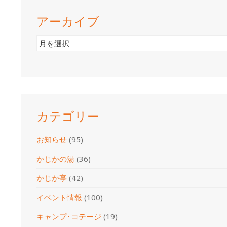
アーカイブ
ア
ー
カ
イ
ブ
カテゴリー
お知らせ
(95)
かじかの湯
(36)
かじか亭
(42)
イベント情報
(100)
キャンプ･コテージ
(19)