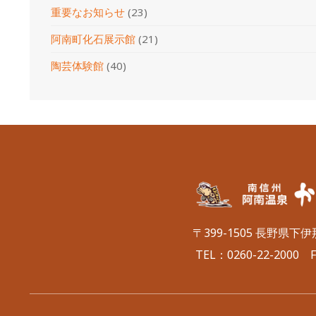
重要なお知らせ
(23)
阿南町化石展示館
(21)
陶芸体験館
(40)
〒399-1505 長野県下
TEL：
0260-22-2000
FA