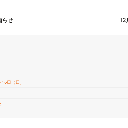
知らせ
1
）
～16日（日）
せ