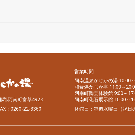
営業時間
阿南温泉かじかの湯 10:00～2
和食処かじか亭 11:00～20:00
阿南町陶芸体験館 9:00～17:
伊那郡阿南町富草4923
阿南町化石展示館 10:00～16
X：0260-22-3360
休館日：毎週水曜日（祝日