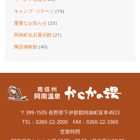
キャンプ･コテージ
(19)
重要なお知らせ
(23)
阿南町化石展示館
(21)
陶芸体験館
(40)
〒399-1505 長野県下伊那郡阿南町富草4923
TEL：
0260-22-2000
FAX：0260-22-3360
営業時間