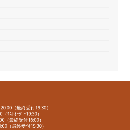
0:00（最終受付19:30）
（ﾗｽﾄｵｰﾀﾞｰ19:30）
00（最終受付16:00）
:00（最終受付15:30）