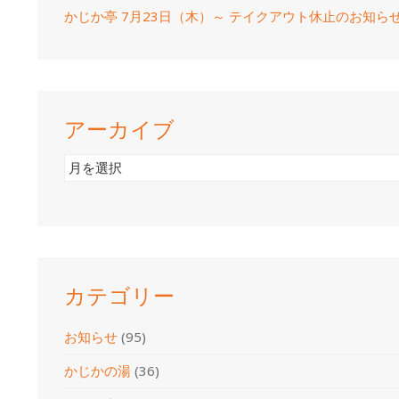
かじか亭 7月23日（木）～ テイクアウト休止のお知ら
アーカイブ
ア
ー
カ
イ
ブ
カテゴリー
お知らせ
(95)
かじかの湯
(36)