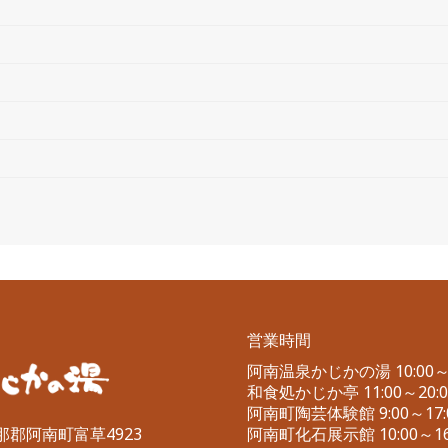
営業時間
阿南温泉かじかの湯 10:00～2
和食処かじか亭 11:00～20:00
阿南町陶芸体験館 9:00～17:
伊那郡阿南町富草4923
阿南町化石展示館 10:00～16