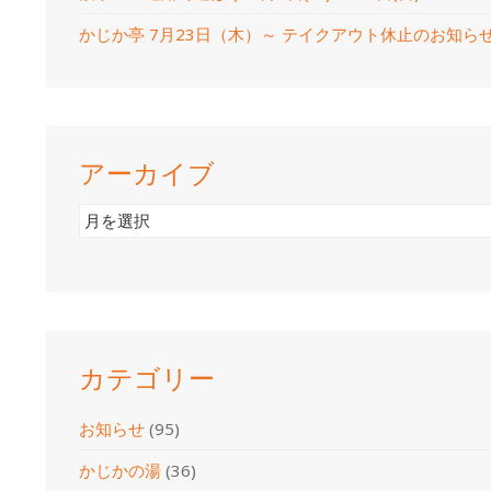
かじか亭 7月23日（木）～ テイクアウト休止のお知ら
アーカイブ
ア
ー
カ
イ
ブ
カテゴリー
お知らせ
(95)
かじかの湯
(36)