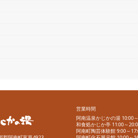
営業時間
阿南温泉かじかの湯 10:00～2
和食処かじか亭 11:00～20:00
阿南町陶芸体験館 9:00～17:
伊那郡阿南町富草4923
阿南町化石展示館 10:00～16