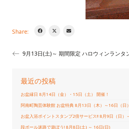
Share:
9月13日(土)～ 期間限定 ハロウィンランタン
最近の投稿
お盆縁日 8月14日（金）・15日（土） 開催！
阿南町陶芸体験館 お盆特典 8月13日（木）～16日（日
お盆入浴ポイントスタンプ2倍サービス!! 8月9日（日）
段ボール迷路で遊ぼう! 8月8日(土) ～ 16日(日)