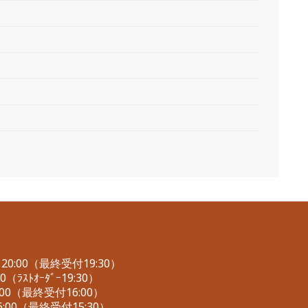
0:00（最終受付19:30）
（ﾗｽﾄｵｰﾀﾞｰ19:30）
00（最終受付16:00）
:00（最終受付15:30）