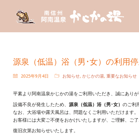
源泉（低温）浴（男･女）の利用
2025年9月4日
お知らせ
,
かじかの湯
,
重要なお知らせ
平素より阿南温泉かじかの湯をご利用いただき、誠にありが
設備不良が発生したため、
源泉（低温）浴（男･女）
のご利
なお、大浴場や露天風呂は、問題なくご利用いただけます。
お客様には大変ご不便をおかけいたしますが、ご理解、ご了
復旧次第お知らせいたします。