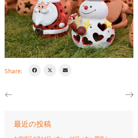
Share:
最近の投稿
お盆縁日 8月14日（金）・15日（土） 開催！