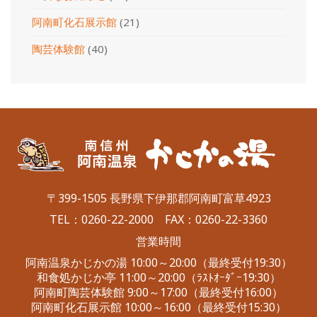
阿南町化石展示館
(21)
陶芸体験館
(40)
〒399-1505 長野県下伊那郡阿南町富草4923
TEL：
0260-22-2000
FAX：0260-22-3360
営業時間
阿南温泉かじかの湯 10:00～20:00（最終受付19:30）
和食処かじか亭 11:00～20:00（ﾗｽﾄｵｰﾀﾞｰ19:30）
阿南町陶芸体験館 9:00～17:00（最終受付16:00）
阿南町化石展示館 10:00～16:00（最終受付15:30）