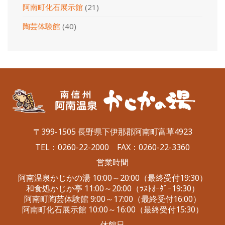
阿南町化石展示館
(21)
陶芸体験館
(40)
〒399-1505 長野県下伊那郡阿南町富草4923
TEL：
0260-22-2000
FAX：0260-22-3360
営業時間
阿南温泉かじかの湯 10:00～20:00（最終受付19:30）
和食処かじか亭 11:00～20:00（ﾗｽﾄｵｰﾀﾞｰ19:30）
阿南町陶芸体験館 9:00～17:00（最終受付16:00）
阿南町化石展示館 10:00～16:00（最終受付15:30）
休館日