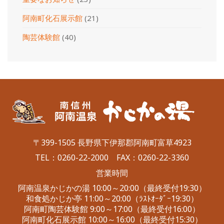
阿南町化石展示館
(21)
陶芸体験館
(40)
〒399-1505 長野県下伊那郡阿南町富草4923
TEL：
0260-22-2000
FAX：0260-22-3360
営業時間
阿南温泉かじかの湯 10:00～20:00（最終受付19:30）
和食処かじか亭 11:00～20:00（ﾗｽﾄｵｰﾀﾞｰ19:30）
阿南町陶芸体験館 9:00～17:00（最終受付16:00）
阿南町化石展示館 10:00～16:00（最終受付15:30）