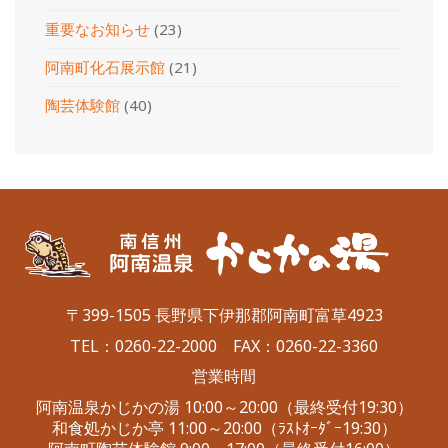
重要なお知らせ
(23)
阿南町化石展示館
(21)
陶芸体験館
(40)
〒399-1505 長野県下伊那郡阿南町富草4923
TEL：
0260-22-2000
FAX：0260-22-3360
営業時間
阿南温泉かじかの湯 10:00～20:00（最終受付19:30）
和食処かじか亭 11:00～20:00（ﾗｽﾄｵｰﾀﾞｰ19:30）