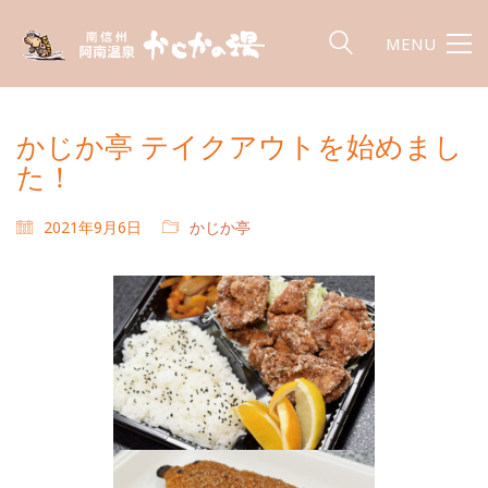
MENU
かじか亭 テイクアウトを始めまし
た！
2021年9月6日
かじか亭